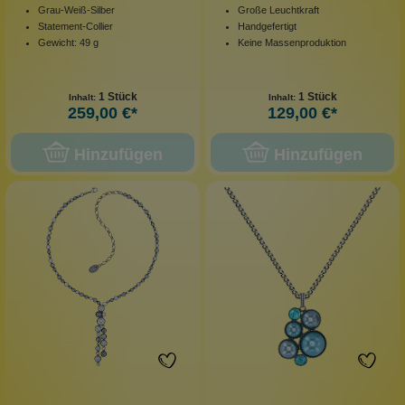
Grau-Weiß-Silber
Große Leuchtkraft
Statement-Collier
Handgefertigt
Gewicht: 49 g
Keine Massenproduktion
1 Stück
1 Stück
Inhalt:
Inhalt:
259,00 €*
129,00 €*
Hinzufügen
Hinzufügen