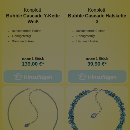
Konplott
Konplott
Bubble Cascade Y-Kette
Bubble Cascade Halskette
Weiß
3
schimmernde Perlen
schimmernde Perlen
Handgefertigt
Handgefertigt
Weiß und Grau
Blau und Türkis
1 Stück
1 Stück
Inhalt:
Inhalt:
139,00 €*
39,90 €*
Hinzufügen
Hinzufügen