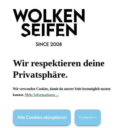
Frau Heidelberg
Frau Heidelberg
Tasche-HD groß
Tasche-HD groß
Ciao Kakao taupe
Ciao Kakao taupe
Handgefertigt
Handgefertigt
für die Handtasche
für die Handtasche
Wir respektieren deine
aus Samt
aus Samt
Privatsphäre.
1 Stück
1 Stück
Inhalt:
Inhalt:
18,99 €*
18,99 €*
Wir verwenden Cookies, damit du unsere Seite bestmöglich nutzen
kannst.
Mehr Informationen ...
Hinzufügen
Hinzufügen
Alle Cookies akzeptieren
Konfigurieren