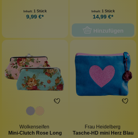
1 Stück
1 Stück
Inhalt:
Inhalt:
9,99 €*
14,99 €*
Hinzufügen
Wolkenseifen
Frau Heidelberg
Mini-Clutch Rose Long
Tasche-HD mini Herz Blau