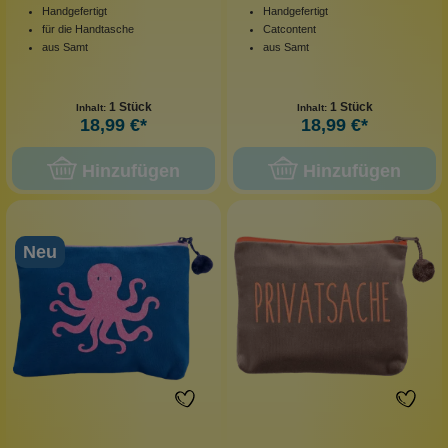
Handgefertigt
Handgefertigt
für die Handtasche
Catcontent
aus Samt
aus Samt
1 Stück
1 Stück
Inhalt:
Inhalt:
18,99 €*
18,99 €*
Hinzufügen
Hinzufügen
Neu