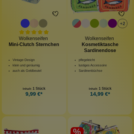
+
2
Wolkenseifen
Wolkenseifen
Mini-Clutch Sternchen
Kosmetiktasche
Sardinendose
Vintage-Design
pflegeleicht
klein und geräumig
lustiges Accessoire
auch als Geldbeutel
Sardinenbüchse
1 Stück
1 Stück
Inhalt:
Inhalt:
9,99 €*
14,99 €*
%