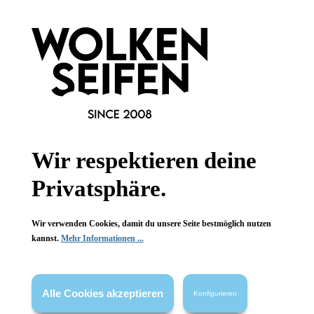
Informationen
Gesetzliche Informationen
Wissenswertes
FAQ
Wir respektieren deine
Privatsphäre.
Vertrag widerrufen
Wir verwenden Cookies, damit du unsere Seite bestmöglich nutzen
kannst.
Mehr Informationen ...
* Alle Preise inkl. gesetzl. Mehrwertsteuer zzgl.
Versandkosten
,
wenn nicht anders angegeben.
Alle Cookies akzeptieren
Konfigurieren