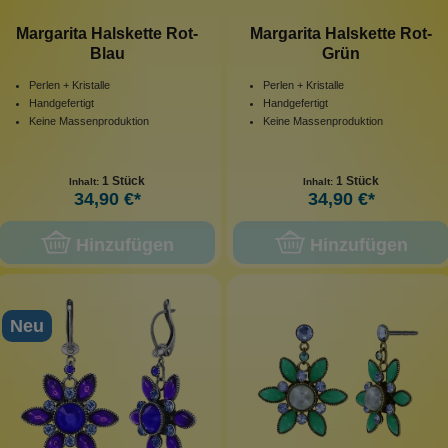
Margarita Halskette Rot-
Margarita Halskette Rot-
Blau
Grün
Perlen + Kristalle
Perlen + Kristalle
Handgefertigt
Handgefertigt
Keine Massenproduktion
Keine Massenproduktion
1 Stück
1 Stück
Inhalt:
Inhalt:
34,90 €*
34,90 €*
Hinzufügen
Hinzufügen
Neu