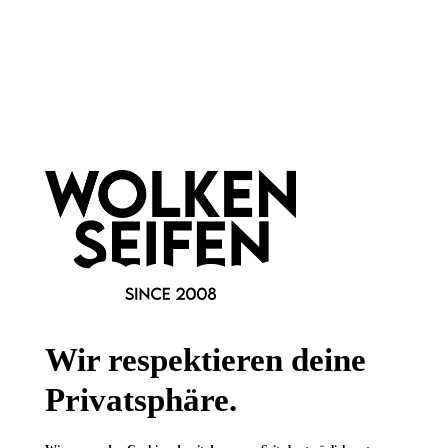
Newsletter abonnieren!
Informationen
Gesetzliche Informationen
Wissenswertes
Wir respektieren deine
FAQ
Privatsphäre.