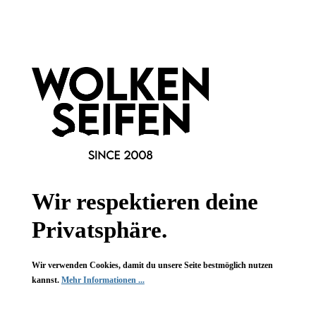
Informationen
Gesetzliche Informationen
Wissenswertes
FAQ
Wir respektieren deine
Privatsphäre.
Wir verwenden Cookies, damit du unsere Seite bestmöglich nutzen
Vertrag widerrufen
kannst.
Mehr Informationen ...
* Alle Preise inkl. gesetzl. Mehrwertsteuer zzgl.
Versandkosten
,