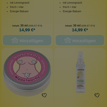
mit Lemongrasöl
mit Lemongrasöl
frisch + klar
frisch + klar
Energie-Balsam
Energie-Balsam
30 ml
30 ml
Inhalt:
(499,67 €*/l)
Inhalt:
(499,67 €*/l)
14,99 €*
14,99 €*
Hinzufügen
Hinzufügen