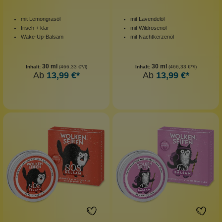
mit Lemongrasöl
mit Lavendelöl
frisch + klar
mit Wildrosenöl
Wake-Up-Balsam
mit Nachtkerzenöl
30 ml
30 ml
Inhalt:
(466,33 €*/l)
Inhalt:
(466,33 €*/l)
Ab
13,99 €*
Ab
13,99 €*