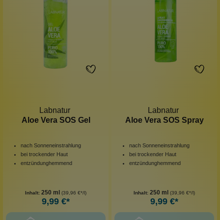
Labnatur
Labnatur
Aloe Vera SOS Gel
Aloe Vera SOS Spray
nach Sonneneinstrahlung
nach Sonneneinstrahlung
bei trockender Haut
bei trockender Haut
entzündunghemmend
entzündunghemmend
250 ml
250 ml
Inhalt:
(39,96 €*/l)
Inhalt:
(39,96 €*/l)
9,99 €*
9,99 €*