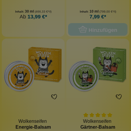
30 ml
10 ml
Inhalt:
(466,33 €*/l)
Inhalt:
(799,00 €*/l)
Ab
13,99 €*
7,99 €*
Hinzufügen
Wolkenseifen
Wolkenseifen
Energie-Balsam
Gärtner-Balsam