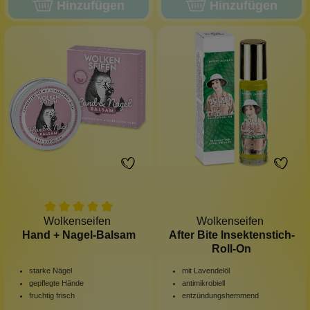
Hinzufügen
Hinzufügen
Wolkenseifen
Wolkenseifen
Hand + Nagel-Balsam
After Bite Insektenstich-
Roll-On
starke Nägel
mit Lavendelöl
gepflegte Hände
antimikrobiell
fruchtig frisch
entzündungshemmend