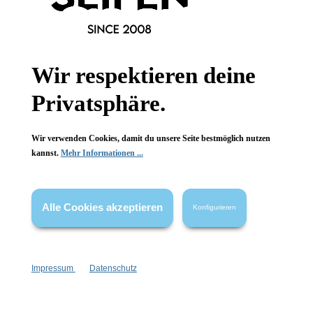
Informationen
Gesetzliche Informationen
Wir respektieren deine
Wissenswertes
Privatsphäre.
FAQ
Wir verwenden Cookies, damit du unsere Seite bestmöglich nutzen
kannst.
Mehr Informationen ...
Alle Cookies akzeptieren
Konfigurieren
Vertrag widerrufen
* Alle Preise inkl. gesetzl. Mehrwertsteuer zzgl.
Versandkosten
,
wenn nicht anders angegeben.
Impressum
Datenschutz