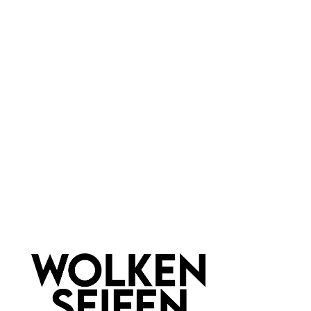
Marke:
Wolkenseifen
Material:
Metall
Newsletter abonnieren!