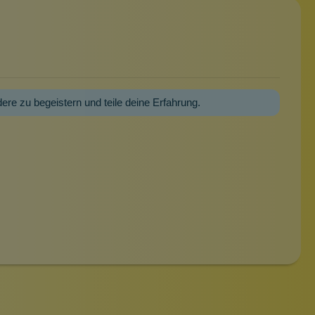
dere zu begeistern und teile deine Erfahrung.