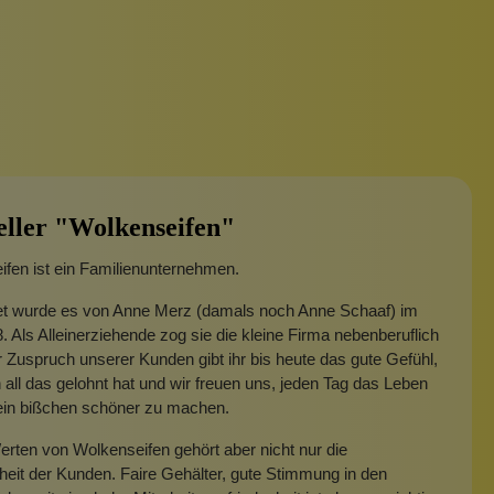
eller "Wolkenseifen"
fen ist ein Familienunternehmen.
t wurde es von Anne Merz (damals noch Anne Schaaf) im
. Als Alleinerziehende zog sie die kleine Firma nebenberuflich
 Zuspruch unserer Kunden gibt ihr bis heute das gute Gefühl,
 all das gelohnt hat und wir freuen uns, jeden Tag das Leben
 ein bißchen schöner zu machen.
rten von Wolkenseifen gehört aber nicht nur die
heit der Kunden. Faire Gehälter, gute Stimmung in den