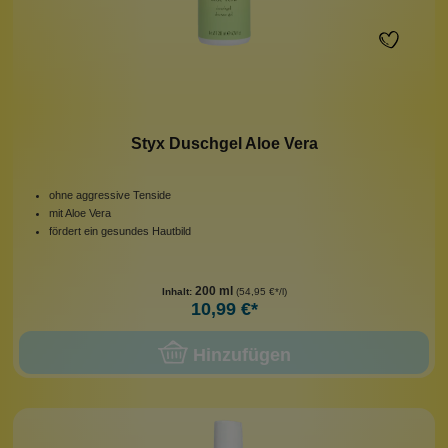
Styx Duschgel Aloe Vera
ohne aggressive Tenside
mit Aloe Vera
fördert ein gesundes Hautbild
200 ml
Inhalt:
(54,95 €*/l)
10,99 €*
Hinzufügen