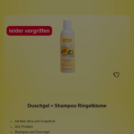
leider vergriffen
Duschgel + Shampoo Ringelblume
mit Aloe Vera und Grapefruit
2in1 Produkt
Shampoo und Duschgel