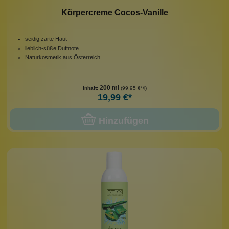
Körpercreme Cocos-Vanille
seidig zarte Haut
lieblich-süße Duftnote
Naturkosmetik aus Österreich
200 ml
Inhalt:
(99,95 €*/l)
19,99 €*
Hinzufügen