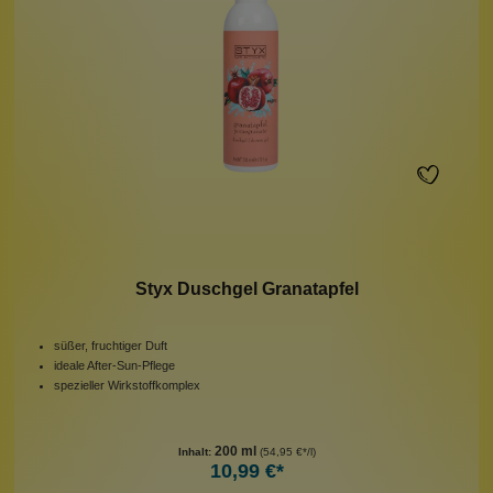
Styx Duschgel Granatapfel
süßer, fruchtiger Duft
ideale After-Sun-Pflege
spezieller Wirkstoffkomplex
200 ml
Inhalt:
(54,95 €*/l)
10,99 €*