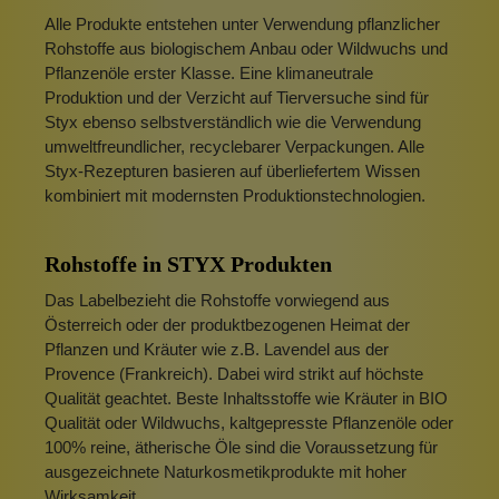
Alle Produkte entstehen unter Verwendung pflanzlicher
Rohstoffe aus biologischem Anbau oder Wildwuchs und
Pflanzenöle erster Klasse. Eine klimaneutrale
Produktion und der Verzicht auf Tierversuche sind für
Styx ebenso selbstverständlich wie die Verwendung
umweltfreundlicher, recyclebarer Verpackungen. Alle
Styx-Rezepturen basieren auf überliefertem Wissen
kombiniert mit modernsten Produktionstechnologien.
Rohstoffe in STYX Produkten
Das Labelbezieht die Rohstoffe vorwiegend aus
Österreich oder der produktbezogenen Heimat der
Pflanzen und Kräuter wie z.B. Lavendel aus der
Provence (Frankreich). Dabei wird strikt auf höchste
Qualität geachtet. Beste Inhaltsstoffe wie Kräuter in BIO
Qualität oder Wildwuchs, kaltgepresste Pflanzenöle oder
100% reine, ätherische Öle sind die Voraussetzung für
ausgezeichnete Naturkosmetikprodukte mit hoher
Wirksamkeit.