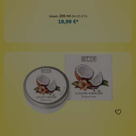
200 ml
Inhalt:
(94,95 €*/l)
18,99 €*