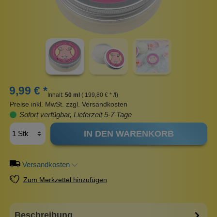
9,99 € *
Inhalt:
50 ml
( 199,80 € * /l)
Preise inkl. MwSt. zzgl. Versandkosten
Sofort verfügbar, Lieferzeit 5-7 Tage
IN DEN WARENKORB
Versandkosten
Zum Merkzettel hinzufügen
Beschreibung