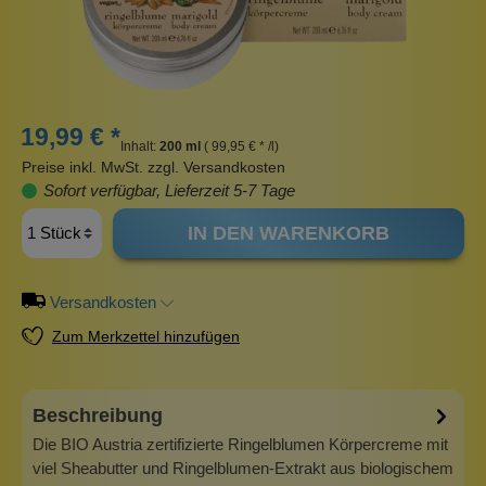
19,99 € *
Inhalt:
200 ml
( 99,95 € * /l)
Preise inkl. MwSt. zzgl. Versandkosten
Sofort verfügbar, Lieferzeit 5-7 Tage
IN DEN WARENKORB
Versandkosten
Zum Merkzettel hinzufügen
Beschreibung
Die BIO Austria zertifizierte Ringelblumen Körpercreme mit
viel Sheabutter und Ringelblumen-Extrakt aus biologischem