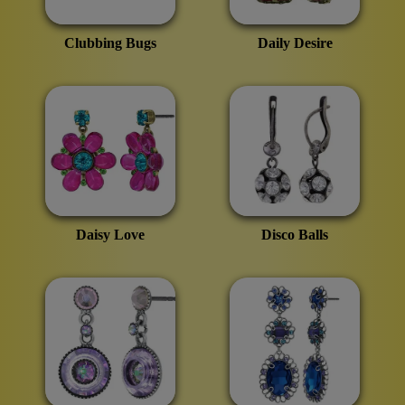
Clubbing Bugs
Daily Desire
Daisy Love
Disco Balls