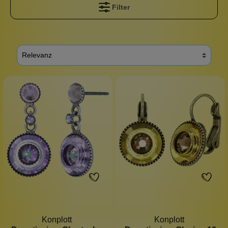
Filter
Konplott
Konplott