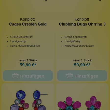
Konplott
Konplott
Cages Creolen Gold
Clubbing Bugs Ohrring 3
Große Leuchtkraft
Große Leuchtkraft
Handgefertigt
Handgefertigt
Keine Massenproduktion
Keine Massenproduktion
1 Stück
1 Stück
Inhalt:
Inhalt:
59,90 €*
59,90 €*
Hinzufügen
Hinzufügen