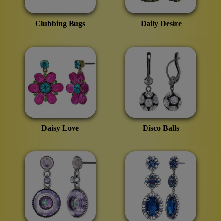
Clubbing Bugs
Daily Desire
Daisy Love
Disco Balls