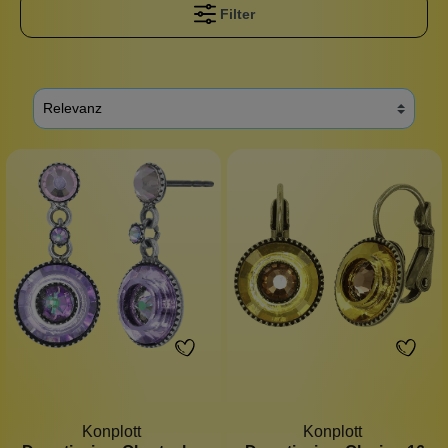
Filter
Konplott
Konplott