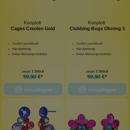
Konplott
Konplott
Cages Creolen Gold
Clubbing Bugs Ohrring 3
Große Leuchtkraft
Große Leuchtkraft
Handgefertigt
Handgefertigt
Keine Massenproduktion
Keine Massenproduktion
1 Stück
1 Stück
Inhalt:
Inhalt:
59,90 €*
59,90 €*
Hinzufügen
Hinzufügen