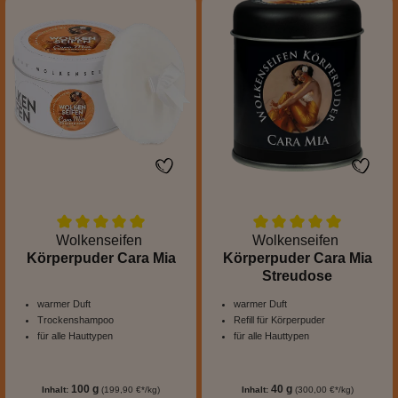
Wolkenseifen
Wolkenseifen
Körperpuder Cara Mia
Körperpuder Cara Mia
Streudose
warmer Duft
warmer Duft
Trockenshampoo
Refill für Körperpuder
für alle Hauttypen
für alle Hauttypen
100 g
40 g
Inhalt:
(199,90 €*/kg)
Inhalt:
(300,00 €*/kg)