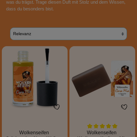
was du trägst. Trage diesen Duft mit Stolz und dem Wissen,
dass du besonders bist.
Wolkenseifen
Wolkenseifen