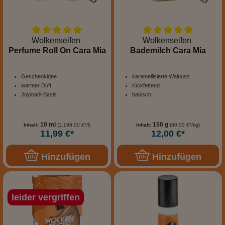
Wolkenseifen
Wolkenseifen
Perfume Roll On Cara Mia
Bademilch Cara Mia
Geschenkidee
karamellisierte Walnuss
warmer Duft
rückfettend
Jojobaöl-Basis
basisch
10 ml
150 g
Inhalt:
(1.199,00 €*/l)
Inhalt:
(80,00 €*/kg)
11,99 €*
12,00 €*
Hinzufügen
Hinzufügen
leider vergriffen