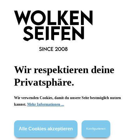
Newsletter abonnieren!
Informationen
Wir respektieren deine
Privatsphäre.
Gesetzliche Informationen
Wissenswertes
Wir verwenden Cookies, damit du unsere Seite bestmöglich nutzen
kannst.
Mehr Informationen ...
FAQ
Alle Cookies akzeptieren
Konfigurieren