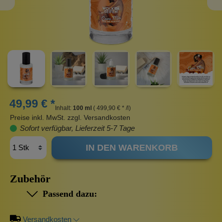
49,99 € *
Inhalt:
100 ml
( 499,90 € * /l)
Preise inkl. MwSt. zzgl. Versandkosten
Sofort verfügbar, Lieferzeit 5-7 Tage
IN DEN WARENKORB
Zubehör
Passend dazu:
Versandkosten