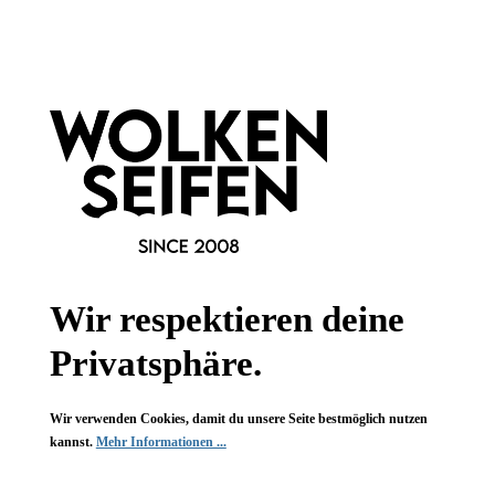
Newsletter abonnieren!
Wir respektieren deine
Privatsphäre.
Informationen
Wir verwenden Cookies, damit du unsere Seite bestmöglich nutzen
Gesetzliche Informationen
kannst.
Mehr Informationen ...
Wissenswertes