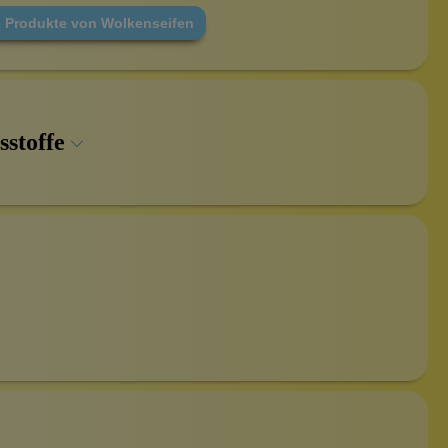
e Produkte von Wolkenseifen
sstoffe