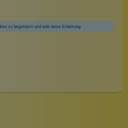
dere zu begeistern und teile deine Erfahrung.