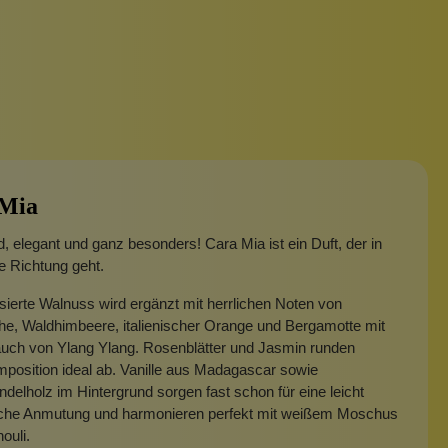
 Mia
, elegant und ganz besonders! Cara Mia ist ein Duft, der in
e Richtung geht.
sierte Walnuss wird ergänzt mit herrlichen Noten von
he, Waldhimbeere, italienischer Orange und Bergamotte mit
uch von Ylang Ylang. Rosenblätter und Jasmin runden
position ideal ab. Vanille aus Madagascar sowie
delholz im Hintergrund sorgen fast schon für eine leicht
ische Anmutung und harmonieren perfekt mit weißem Moschus
ouli.