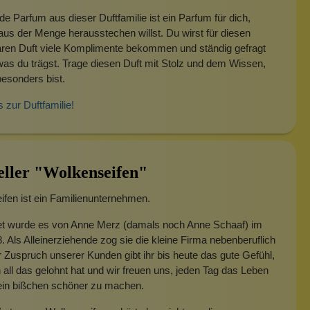
e Parfum aus dieser Duftfamilie ist ein Parfum für dich,
us der Menge herausstechen willst. Du wirst für diesen
ren Duft viele Komplimente bekommen und ständig gefragt
as du trägst. Trage diesen Duft mit Stolz und dem Wissen,
esonders bist.
s zur Duftfamilie!
eller "Wolkenseifen"
fen ist ein Familienunternehmen.
t wurde es von Anne Merz (damals noch Anne Schaaf) im
. Als Alleinerziehende zog sie die kleine Firma nebenberuflich
 Zuspruch unserer Kunden gibt ihr bis heute das gute Gefühl,
 all das gelohnt hat und wir freuen uns, jeden Tag das Leben
 ein bißchen schöner zu machen.