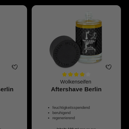
Wolkenseifen
erlin
Aftershave Berlin
feuchtigkeitsspendend
beruhigend
regenerierend