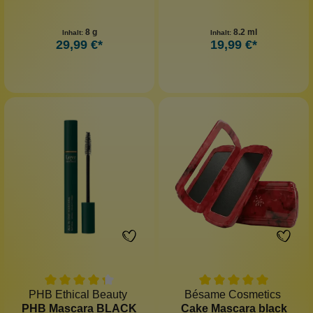
8 g
8.2 ml
Inhalt:
Inhalt:
29,99 €*
19,99 €*
PHB Ethical Beauty
Bésame Cosmetics
PHB Mascara BLACK
Cake Mascara black