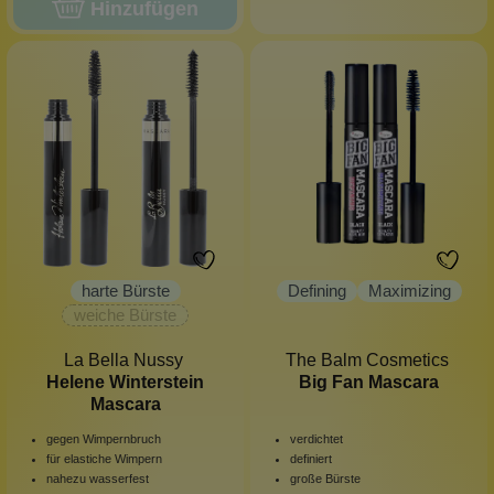
Hinzufügen
harte Bürste
Defining
Maximizing
weiche Bürste
La Bella Nussy
The Balm Cosmetics
Helene Winterstein
Big Fan Mascara
Mascara
gegen Wimpernbruch
verdichtet
für elastiche Wimpern
definiert
nahezu wasserfest
große Bürste