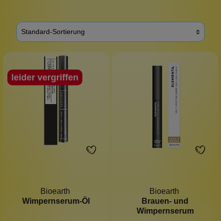
leider vergriffen
Bioearth
Bioearth
Wimpernserum-Öl
Brauen- und
Wimpernserum