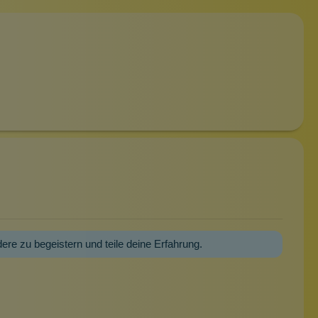
dere zu begeistern und teile deine Erfahrung.