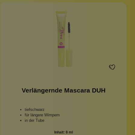
Verlängernde Mascara DUH
tiefschwarz
für längere Wimpern
in der Tube
Inhalt:
8 ml