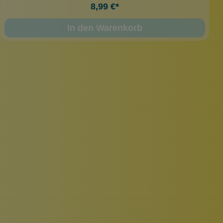
8,99 €*
In den Warenkorb