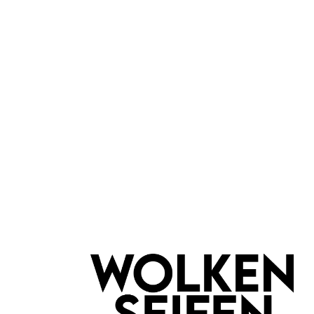
8,99 €*
In den Warenkorb
Volumen Mascara Beef