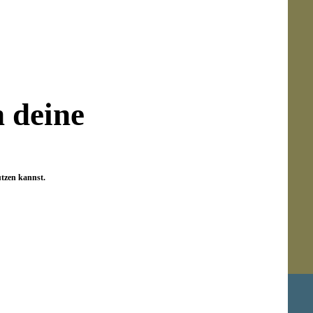
n deine
utzen kannst.
Newsletter abonnieren!