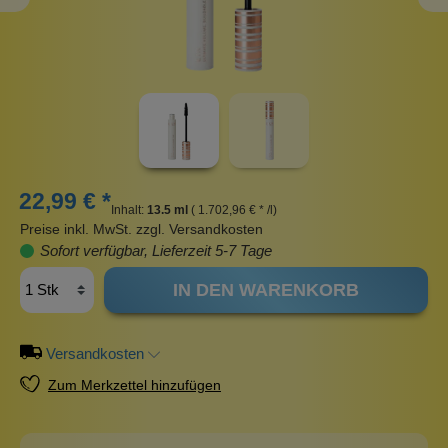
22,99 € *
Inhalt:
13.5 ml
( 1.702,96 € * /l)
Preise inkl. MwSt. zzgl. Versandkosten
Sofort verfügbar, Lieferzeit 5-7 Tage
IN DEN WARENKORB
Versandkosten
Zum Merkzettel hinzufügen