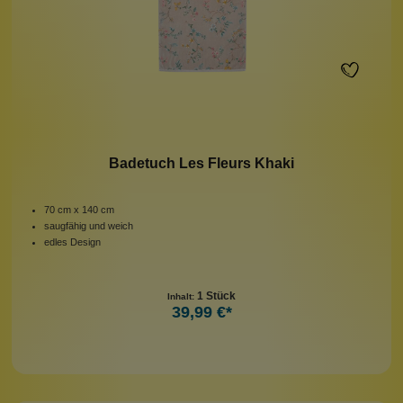
Badetuch Les Fleurs Khaki
70 cm x 140 cm
saugfähig und weich
edles Design
1 Stück
Inhalt:
39,99 €*