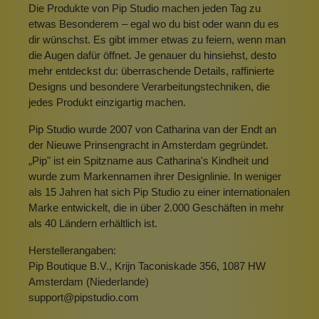
Die Produkte von Pip Studio machen jeden Tag zu
etwas Besonderem – egal wo du bist oder wann du es
dir wünschst. Es gibt immer etwas zu feiern, wenn man
die Augen dafür öffnet. Je genauer du hinsiehst, desto
mehr entdeckst du: überraschende Details, raffinierte
Designs und besondere Verarbeitungstechniken, die
jedes Produkt einzigartig machen.
Pip Studio wurde 2007 von Catharina van der Endt an
der Nieuwe Prinsengracht in Amsterdam gegründet.
„Pip" ist ein Spitzname aus Catharina's Kindheit und
wurde zum Markennamen ihrer Designlinie. In weniger
als 15 Jahren hat sich Pip Studio zu einer internationalen
Marke entwickelt, die in über 2.000 Geschäften in mehr
als 40 Ländern erhältlich ist.
Herstellerangaben:
Pip Boutique B.V., Krijn Taconiskade 356, 1087 HW
Amsterdam (Niederlande)
support@pipstudio.com