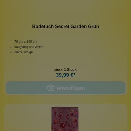
Badetuch Secret Garden Grün
70 cm x 140 cm
saugfähig und weich
edles Design
1 Stück
Inhalt:
39,99 €*
Hinzufügen