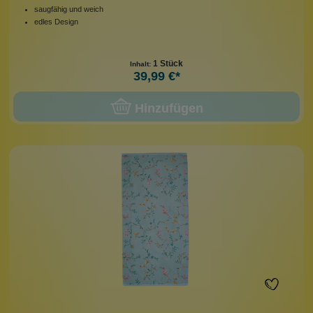
saugfähig und weich
edles Design
1 Stück
Inhalt:
39,99 €*
Hinzufügen