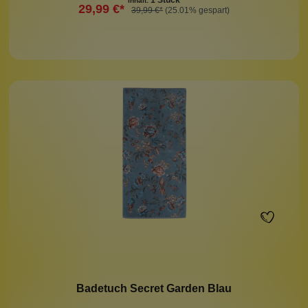
1 Stück
Inhalt:
29,99 €*
39,99 €*
(25.01% gespart)
Badetuch Secret Garden Blau