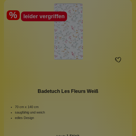
%
leider vergriffen
Badetuch Les Fleurs Weiß
70 cm x 140 cm
saugfähig und weich
edles Design