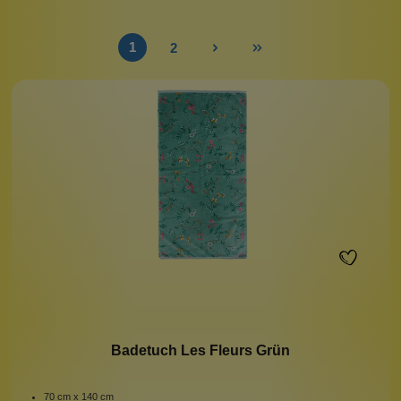
1
2
Badetuch Les Fleurs Grün
70 cm x 140 cm