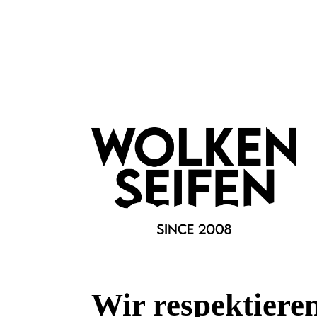
Merkmale
Marke:
Pip Studio
Fragen & Antworten
Deine Frage kann entweder von uns, von Herstellern oder v
Bewertungen
Wir respektiere