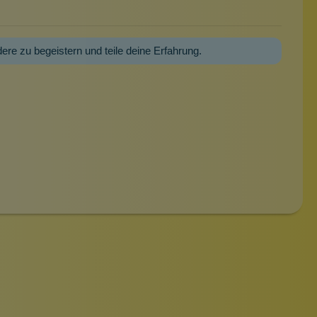
dere zu begeistern und teile deine Erfahrung.