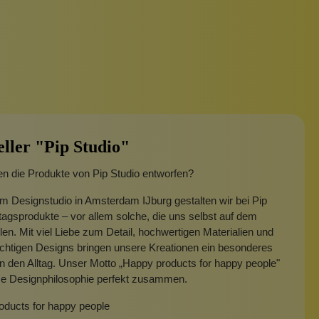
eller "Pip Studio"
n die Produkte von Pip Studio entworfen?
m Designstudio in Amsterdam IJburg gestalten wir bei Pip
ltagsprodukte – vor allem solche, die uns selbst auf dem
len. Mit viel Liebe zum Detail, hochwertigen Materialien und
chtigen Designs bringen unsere Kreationen ein besonderes
in den Alltag. Unser Motto „Happy products for happy people"
ese Designphilosophie perfekt zusammen.
oducts for happy people