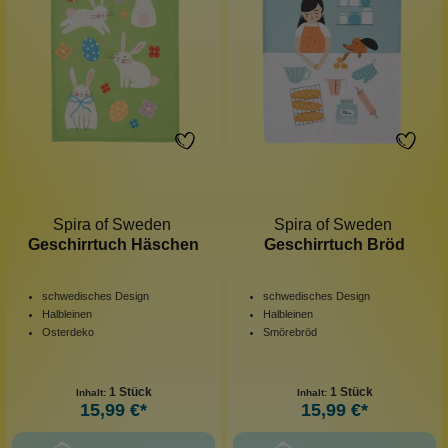
Spira of Sweden
Spira of Sweden
Geschirrtuch Häschen
Geschirrtuch Bröd
schwedisches Design
schwedisches Design
Halbleinen
Halbleinen
Osterdeko
Smörebröd
1 Stück
1 Stück
Inhalt:
Inhalt:
15,99 €*
15,99 €*