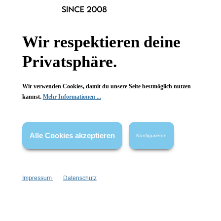
Hinzufügen
Hinzufügen
Wir respektieren deine
Privatsphäre.
Wir verwenden Cookies, damit du unsere Seite bestmöglich nutzen
kannst.
Mehr Informationen ...
Alle Cookies akzeptieren
Konfigurieren
Imbarro Home & Fashion
Impressum
Datenschutz
B.V.
Geschirrtuch Set Glow
2 Geschirrtücher
Baumwolle