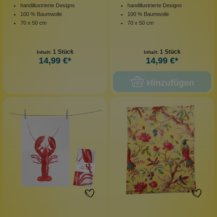
handillustrierte Designs
handillustrierte Designs
100 % Baumwolle
100 % Baumwolle
70 x 50 cm
70 x 50 cm
1 Stück
1 Stück
Inhalt:
Inhalt:
14,99 €*
14,99 €*
Hinzufügen