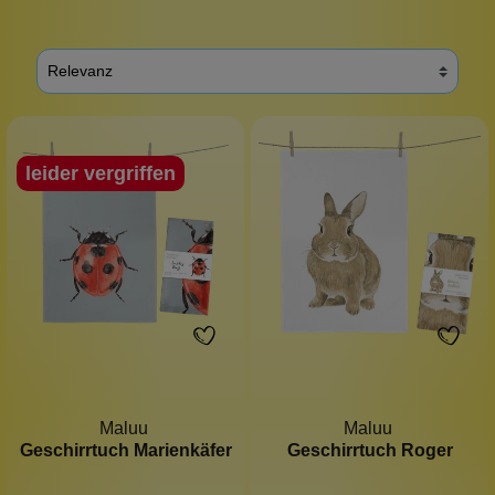
leider vergriffen
Maluu
Maluu
Geschirrtuch Marienkäfer
Geschirrtuch Roger