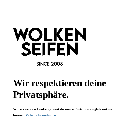
Informationen
Gesetzliche Informationen
Wissenswertes
FAQ
Wir respektieren deine
Privatsphäre.
Wir verwenden Cookies, damit du unsere Seite bestmöglich nutzen
Vertrag widerrufen
kannst.
Mehr Informationen ...
* Alle Preise inkl. gesetzl. Mehrwertsteuer zzgl.
Versandkosten
,