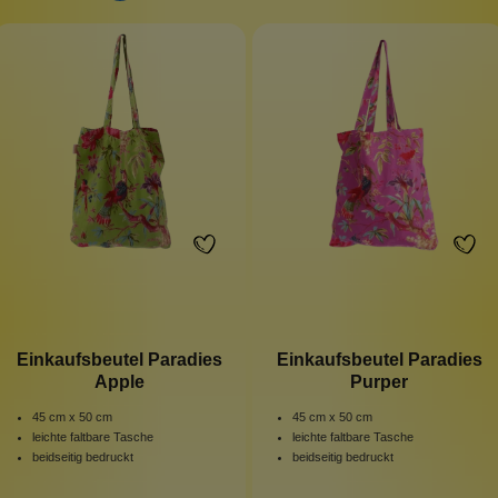
Einkaufsbeutel Paradies
Einkaufsbeutel Paradies
Apple
Purper
45 cm x 50 cm
45 cm x 50 cm
leichte faltbare Tasche
leichte faltbare Tasche
beidseitig bedruckt
beidseitig bedruckt