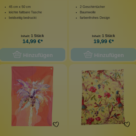
45 cm x 50 cm
2 Geschirrtücher
leichte faltbare Tasche
Baumwolle
beidseitig bedruckt
farbenfrohes Design
1 Stück
1 Stück
Inhalt:
Inhalt:
14,99 €*
19,99 €*
Hinzufügen
Hinzufügen