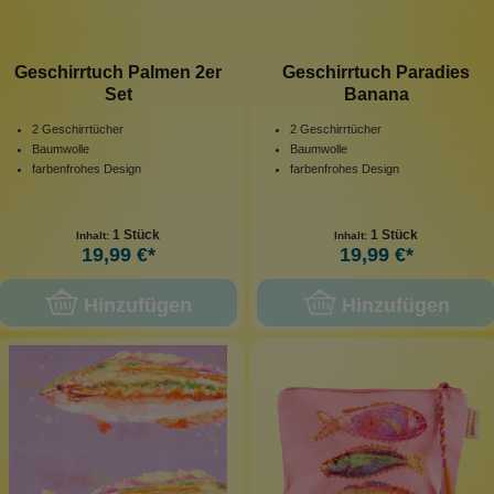
Geschirrtuch Palmen 2er
Geschirrtuch Paradies
Set
Banana
2 Geschirrtücher
2 Geschirrtücher
Baumwolle
Baumwolle
farbenfrohes Design
farbenfrohes Design
1 Stück
1 Stück
Inhalt:
Inhalt:
19,99 €*
19,99 €*
Hinzufügen
Hinzufügen