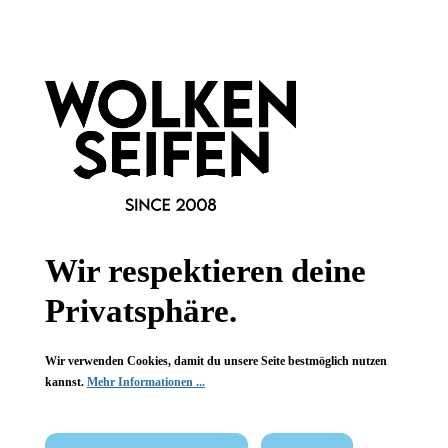
Informationen
Gesetzliche Informationen
Wissenswertes
FAQ
Wir respektieren deine
Privatsphäre.
Vertrag widerrufen
Wir verwenden Cookies, damit du unsere Seite bestmöglich nutzen
kannst.
Mehr Informationen ...
* Alle Preise inkl. gesetzl. Mehrwertsteuer zzgl.
Versandkosten
,
wenn nicht anders angegeben.