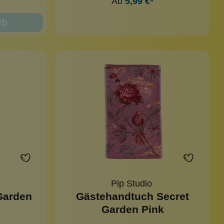
Ab
5,99 €*
rb
Pip Studio
Garden
Gästehandtuch Secret
Garden Pink