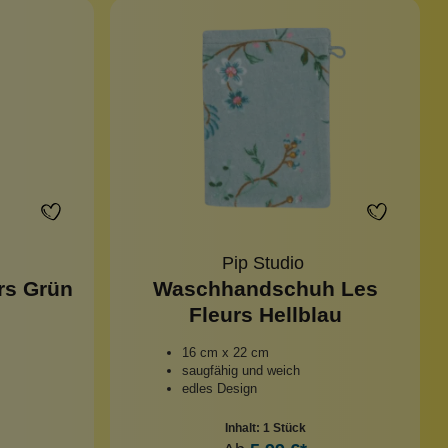
Pip Studio
rs Grün
Waschhandschuh Les
Fleurs Hellblau
16 cm x 22 cm
saugfähig und weich
edles Design
Inhalt:
1 Stück