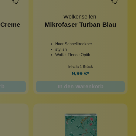
Wolkenseifen
n Creme
Mikrofaser Turban Blau
Haar-Schnelltrockner
stylish
Waffel-Fleece-Optik
Inhalt:
1 Stück
9,99 €*
rb
In den Warenkorb