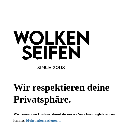
Informationen
Gesetzliche Informationen
Wissenswertes
FAQ
Wir respektieren deine
Privatsphäre.
Vertrag widerrufen
Wir verwenden Cookies, damit du unsere Seite bestmöglich nutzen
* Alle Preise inkl. gesetzl. Mehrwertsteuer zzgl.
Versandkosten
,
kannst.
Mehr Informationen ...
wenn nicht anders angegeben.