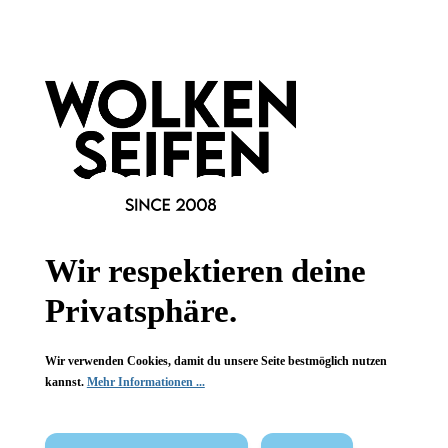
Informationen
Gesetzliche Informationen
Wissenswertes
FAQ
Wir respektieren deine
Privatsphäre.
Vertrag widerrufen
Wir verwenden Cookies, damit du unsere Seite bestmöglich nutzen
kannst.
Mehr Informationen ...
* Alle Preise inkl. gesetzl. Mehrwertsteuer zzgl.
Versandkosten
,
wenn nicht anders angegeben.