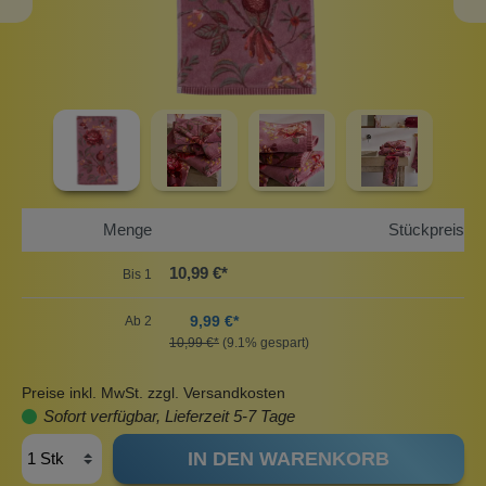
Menge
Stückpreis
10,99 €*
Bis
1
9,99 €*
Ab
2
10,99 €*
(9.1% gespart)
Preise inkl. MwSt. zzgl. Versandkosten
Sofort verfügbar, Lieferzeit 5-7 Tage
IN DEN WARENKORB