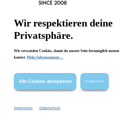
Wir respektieren deine
Newsletter abonnieren!
Privatsphäre.
Wir verwenden Cookies, damit du unsere Seite bestmöglich nutzen
kannst.
Mehr Informationen ...
Informationen
Alle Cookies akzeptieren
Konfigurieren
Gesetzliche Informationen
Wissenswertes
Impressum
Datenschutz
FAQ