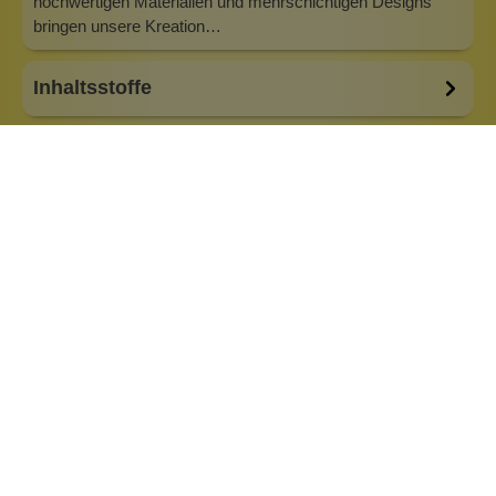
hochwertigen Materialien und mehrschichtigen Designs
bringen unsere Kreation…
Inhaltsstoffe
Bewertungen (0)
Fragen & Antworten (0)
Marke:
Pip Studio
Ähnliche Produkte