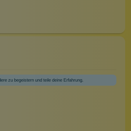
dere zu begeistern und teile deine Erfahrung.