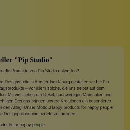
eller "Pip Studio"
n die Produkte von Pip Studio entworfen?
m Designstudio in Amsterdam IJburg gestalten wir bei Pip
ltagsprodukte – vor allem solche, die uns selbst auf dem
len. Mit viel Liebe zum Detail, hochwertigen Materialien und
chtigen Designs bringen unsere Kreationen ein besonderes
in den Alltag. Unser Motto „Happy products for happy people"
ese Designphilosophie perfekt zusammen.
oducts for happy people