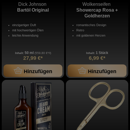
Dick Johnson
Wolkenseifen
Bartöl Original
Showercap Rosa +
Goldherzen
einzigartiger Duft
romantisches Design
mit hochwertigen Ölen
Retro
leichte Anwendung
mit goldenen Herzen
50 ml
1 Stück
Inhalt:
(559,80 €*/l)
Inhalt:
27,99 €*
6,99 €*
Hinzufügen
Hinzufügen