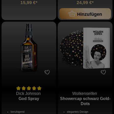
15,99 €*
24,99 €*
Hinzufügen
Dick Johnson
Wolkenseifen
God Spray
Showercap schwarz Gold-
Dots
beruhigend
elegantes Design