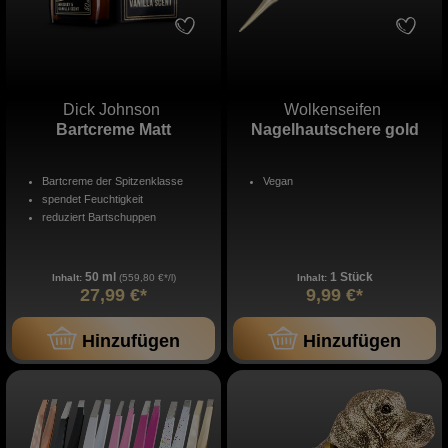
Dick Johnson
Wolkenseifen
Bartcreme Matt
Nagelhautschere gold
Bartcreme der Spitzenklasse
Vegan
spendet Feuchtigkeit
reduziert Bartschuppen
50 ml
1 Stück
Inhalt:
(559,80 €*/l)
Inhalt:
27,99 €*
9,99 €*
Hinzufügen
Hinzufügen