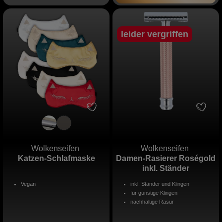
leider vergriffen
Wolkenseifen
Wolkenseifen
Katzen-Schlafmaske
Damen-Rasierer Roségold
inkl. Ständer
Vegan
inkl. Ständer und Klingen
für günstige Klingen
nachhaltige Rasur