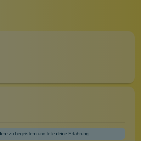
dere zu begeistern und teile deine Erfahrung.