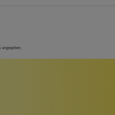
rs angegeben.