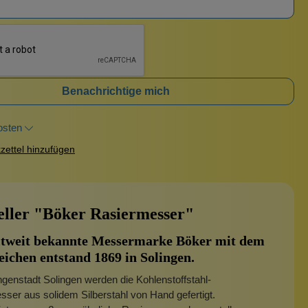
Benachrichtige mich
osten
ettel hinzufügen
eller "Böker Rasiermesser"
ltweit bekannte Messermarke Böker mit dem
ichen entstand 1869 in Solingen.
ingenstadt Solingen werden die Kohlenstoffstahl-
ser aus solidem Silberstahl von Hand gefertigt.