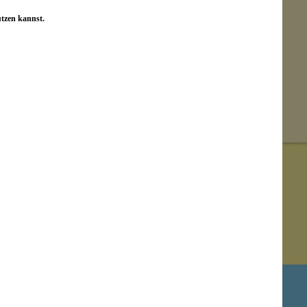
utzen kannst.
Newsletter abonnieren!