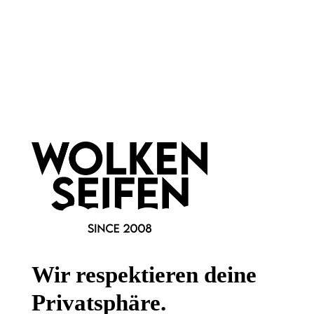
55 ml
100 ml
Inhalt:
(508,91 €*/l)
Inhalt:
(149,90 €*/l)
27,99 €*
14,99 €*
Hinzufügen
Hinzufügen
Newsletter abonnieren!
Wir respektieren deine
Privatsphäre.