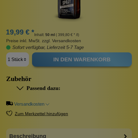
19,99 € *
Inhalt:
50 ml
( 399,80 € * /l)
Preise inkl. MwSt. zzgl. Versandkosten
Sofort verfügbar, Lieferzeit 5-7 Tage
IN DEN WARENKORB
Zubehör
Passend dazu:
Versandkosten
Zum Merkzettel hinzufügen
Beschreibung