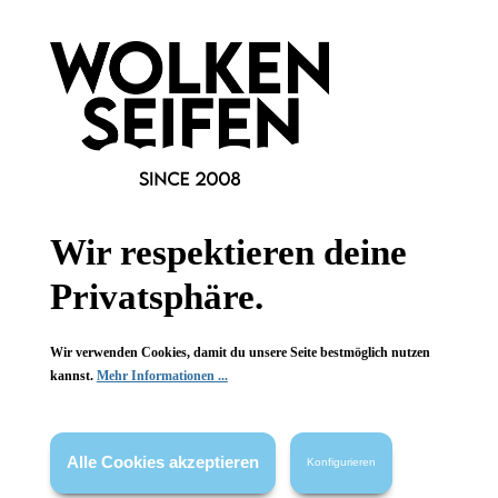
Informationen
Gesetzliche Informationen
Wissenswertes
FAQ
Wir respektieren deine
Privatsphäre.
Vertrag widerrufen
Wir verwenden Cookies, damit du unsere Seite bestmöglich nutzen
kannst.
Mehr Informationen ...
* Alle Preise inkl. gesetzl. Mehrwertsteuer zzgl.
Versandkosten
,
wenn nicht anders angegeben.
Alle Cookies akzeptieren
Konfigurieren