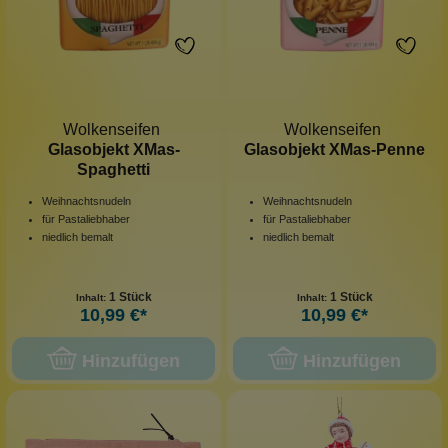
Wolkenseifen
Wolkenseifen
Glasobjekt XMas-
Glasobjekt XMas-Penne
Spaghetti
Weihnachtsnudeln
Weihnachtsnudeln
für Pastaliebhaber
für Pastaliebhaber
niedlich bemalt
niedlich bemalt
1 Stück
1 Stück
Inhalt:
Inhalt:
10,99 €*
10,99 €*
Hinzufügen
Hinzufügen