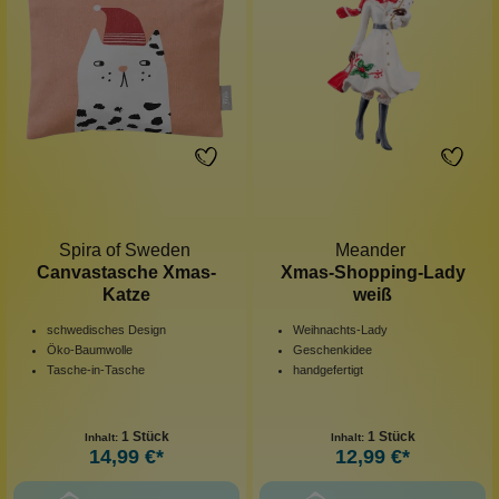
Spira of Sweden
Meander
Canvastasche Xmas-
Xmas-Shopping-Lady
Katze
weiß
schwedisches Design
Weihnachts-Lady
Öko-Baumwolle
Geschenkidee
Tasche-in-Tasche
handgefertigt
1 Stück
1 Stück
Inhalt:
Inhalt:
14,99 €*
12,99 €*