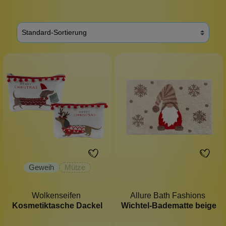
Geweih
Mütze
Wolkenseifen
Allure Bath Fashions
Kosmetiktasche Dackel
Wichtel-Badematte beige