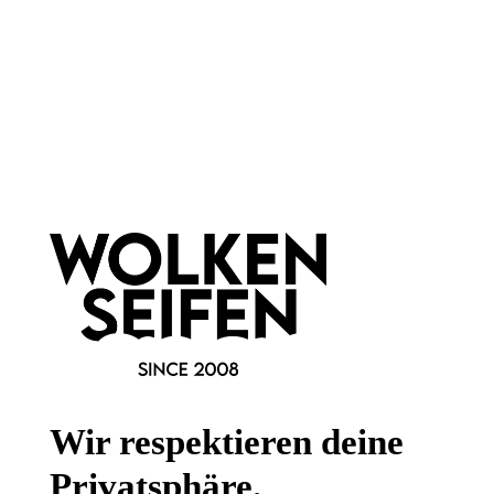
Newsletter abonnieren!
Informationen
Gesetzliche Informationen
Wissenswertes
Wir respektieren deine
FAQ
Privatsphäre.