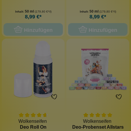
50 ml
50 ml
Inhalt:
(179,80 €*/l)
Inhalt:
(179,80 €*/l)
8,99 €*
8,99 €*
Hinzufügen
Hinzufügen
Wolkenseifen
Wolkenseifen
Deo Roll On
Deo-Probenset Allstars