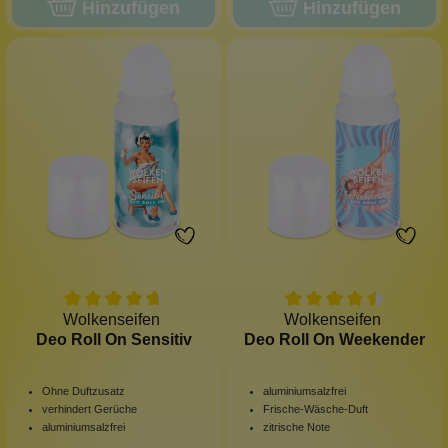
Hinzufügen
Hinzufügen
Wolkenseifen
Wolkenseifen
Deo Roll On Sensitiv
Deo Roll On Weekender
Ohne Duftzusatz
aluminiumsalzfrei
verhindert Gerüche
Frische-Wäsche-Duft
aluminiumsalzfrei
zitrische Note