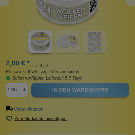
2,00 € *
Inhalt:
3 ml
Preise inkl. MwSt. zzgl. Versandkosten
Sofort verfügbar, Lieferzeit 5-7 Tage
IN DEN WARENKORB
Versandkosten
Zum Merkzettel hinzufügen