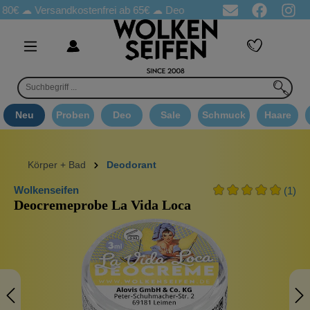
☁
Versandkostenfrei ab 65€
☁ Deo Proben in jeder Bestellung
☁ 
Neu
Proben
Deo
Sale
Schmuck
Haare
Körper + Bad
Deodorant
Wolkenseifen
(1)
Deocremeprobe La Vida Loca