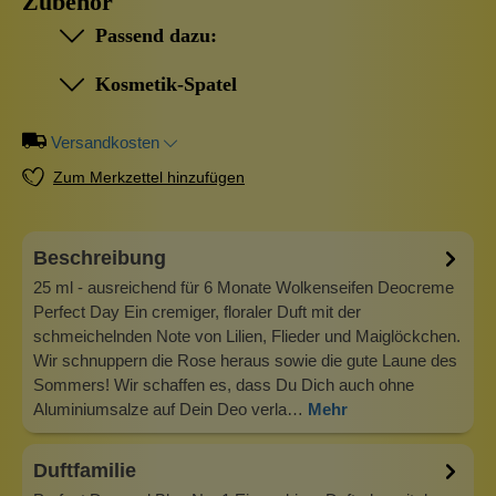
Zubehör
Passend dazu:
Kosmetik-Spatel
Versandkosten
Zum Merkzettel hinzufügen
Beschreibung
25 ml - ausreichend für 6 Monate Wolkenseifen Deocreme
Perfect Day Ein cremiger, floraler Duft mit der
schmeichelnden Note von Lilien, Flieder und Maiglöckchen.
Wir schnuppern die Rose heraus sowie die gute Laune des
Sommers! Wir schaffen es, dass Du Dich auch ohne
Aluminiumsalze auf Dein Deo verla…
Mehr
Duftfamilie