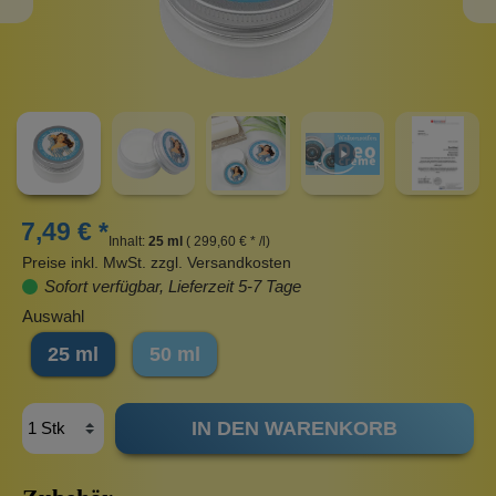
7,49 € *
Inhalt:
25 ml
( 299,60 € * /l)
Preise inkl. MwSt. zzgl. Versandkosten
Sofort verfügbar, Lieferzeit 5-7 Tage
Auswahl
25 ml
50 ml
IN DEN WARENKORB