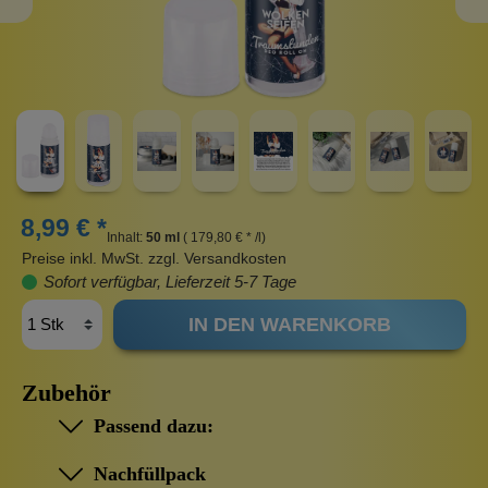
8,99 € *
Inhalt:
50 ml
( 179,80 € * /l)
Preise inkl. MwSt. zzgl. Versandkosten
Sofort verfügbar, Lieferzeit 5-7 Tage
IN DEN WARENKORB
Zubehör
Passend dazu:
Nachfüllpack