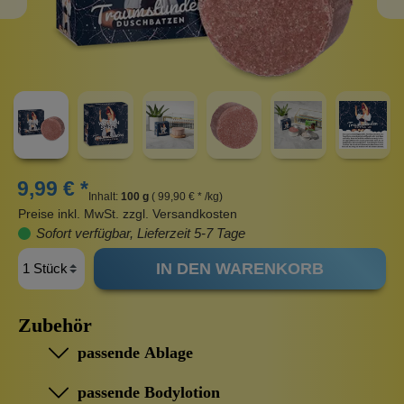
9,99 € *
Inhalt:
100 g
( 99,90 € * /kg)
Preise inkl. MwSt. zzgl. Versandkosten
Sofort verfügbar, Lieferzeit 5-7 Tage
IN DEN WARENKORB
Zubehör
passende Ablage
passende Bodylotion