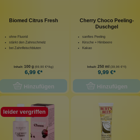
Biomed Citrus Fresh
Cherry Choco Peeling-
Duschgel
ohne Fluorid
sanftes Peeling
stärkt den Zahnschmelz
Kirsche + Himbeere
bei Zahnfleischbluten
Kakao
100 g
250 ml
Inhalt:
(69,90 €*/kg)
Inhalt:
(39,96 €*/l)
6,99 €*
9,99 €*
Hinzufügen
Hinzufügen
leider vergriffen