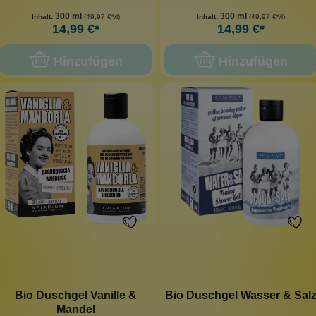
300 ml
300 ml
Inhalt:
(49,97 €*/l)
Inhalt:
(49,97 €*/l)
14,99 €*
14,99 €*
Hinzufügen
Hinzufügen
Bio Duschgel Vanille &
Bio Duschgel Wasser & Sal
Mandel