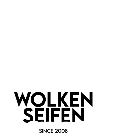
Marke:
Apiarium Italy
Newsletter abonnieren!
Informationen