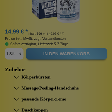
14,99 € *
Inhalt:
300 ml
( 49,97 € * /l)
Preise inkl. MwSt. zzgl. Versandkosten
Sofort verfügbar, Lieferzeit 5-7 Tage
IN DEN WARENKORB
Zubehör
Körperbürsten
Massage/Peeling-Handschuhe
passende Körpercreme
Duschkappen