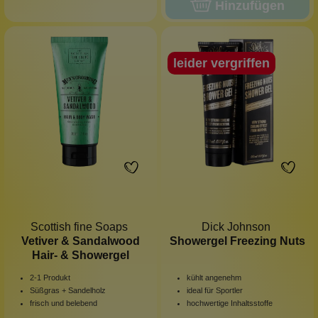
Hinzufügen
leider vergriffen
Scottish fine Soaps
Dick Johnson
Vetiver & Sandalwood
Showergel Freezing Nuts
Hair- & Showergel
2-1 Produkt
kühlt angenehm
Süßgras + Sandelholz
ideal für Sportler
frisch und belebend
hochwertige Inhaltsstoffe