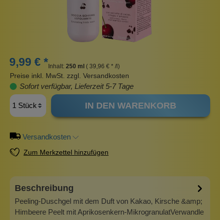
9,99 € *
Inhalt:
250 ml
( 39,96 € * /l)
Preise inkl. MwSt. zzgl. Versandkosten
Sofort verfügbar, Lieferzeit 5-7 Tage
IN DEN WARENKORB
Versandkosten
Zum Merkzettel hinzufügen
Beschreibung
Peeling-Duschgel mit dem Duft von Kakao, Kirsche &amp;
Himbeere Peelt mit Aprikosenkern-MikrogranulatVerwandle