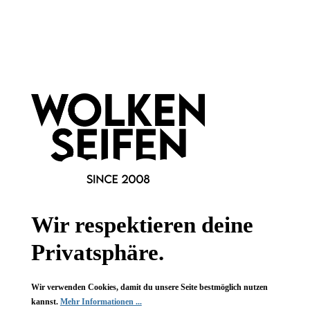
Newsletter abonnieren!
Informationen
Gesetzliche Informationen
Wissenswertes
Wir respektieren deine
FAQ
Privatsphäre.
Wir verwenden Cookies, damit du unsere Seite bestmöglich nutzen
kannst.
Mehr Informationen ...
Vertrag widerrufen