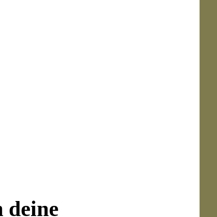
rn aufbewahren.
n deine