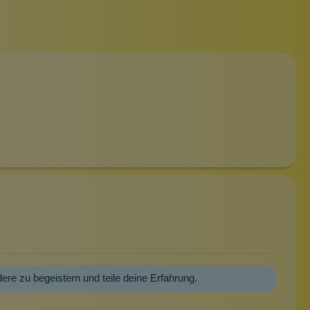
dere zu begeistern und teile deine Erfahrung.