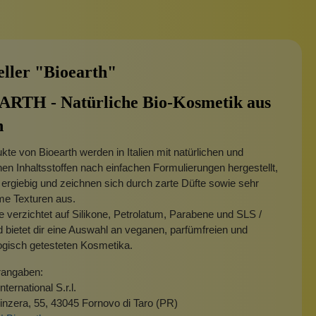
eller "Bioearth"
RTH - Natürliche Bio-Kosmetik aus
n
kte von Bioearth werden in Italien mit natürlichen und
hen Inhaltsstoffen nach einfachen Formulierungen hergestellt,
 ergiebig und zeichnen sich durch zarte Düfte sowie sehr
e Texturen aus.
 verzichtet auf Silikone, Petrolatum, Parabene und SLS /
bietet dir eine Auswahl an veganen, parfümfreien und
ogisch getesteten Kosmetika.
rangaben:
nternational S.r.l.
inzera, 55, 43045 Fornovo di Taro (PR)