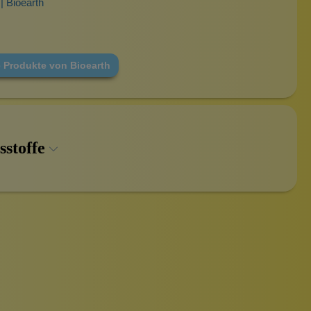
| Bioearth
e Produkte von Bioearth
sstoffe